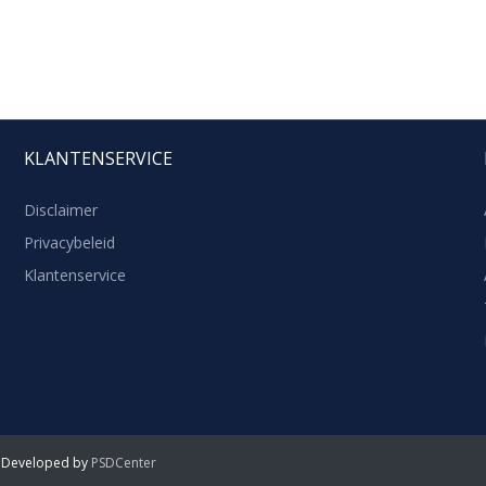
KLANTENSERVICE
Disclaimer
Privacybeleid
Klantenservice
 Developed by
PSDCenter