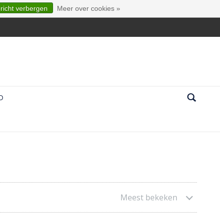
ericht verbergen
Meer over cookies »
D
Meest bekeken