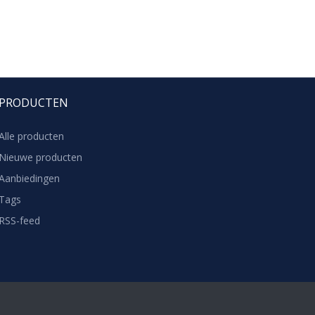
PRODUCTEN
Alle producten
Nieuwe producten
Aanbiedingen
Tags
RSS-feed