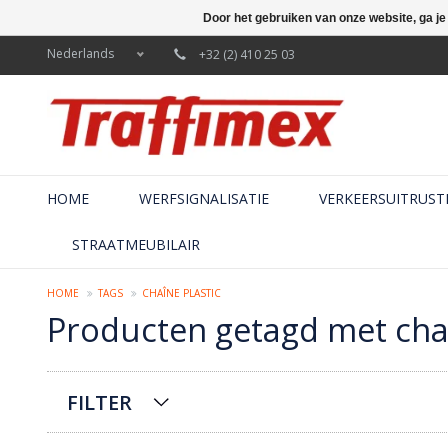
Door het gebruiken van onze website, ga j
Nederlands
+32 (2) 410 25 03
HOME
WERFSIGNALISATIE
VERKEERSUITRUST
STRAATMEUBILAIR
HOME
TAGS
CHAÎNE PLASTIC
Producten getagd met chaî
FILTER