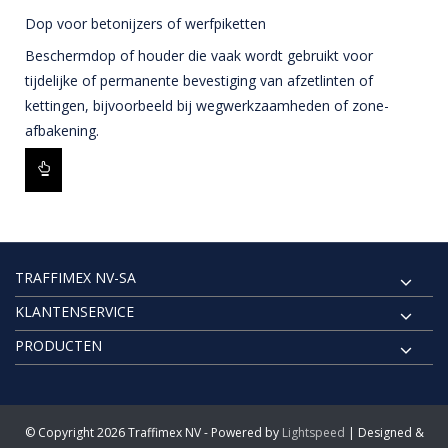
Dop voor betonijzers of werfpiketten
Beschermdop of houder die vaak wordt gebruikt voor
tijdelijke of permanente bevestiging van afzetlinten of
kettingen, bijvoorbeeld bij wegwerkzaamheden of zone-
afbakening.
TRAFFIMEX NV-SA
KLANTENSERVICE
PRODUCTEN
© Copyright 2026 Traffimex NV - Powered by
Lightspeed
| Designed &