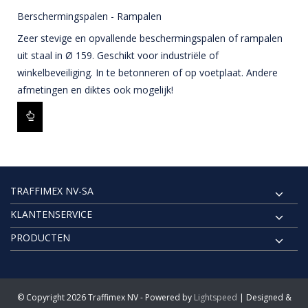
Berschermingspalen - Rampalen
Zeer stevige en opvallende beschermingspalen of rampalen
uit staal in Ø 159. Geschikt voor industriële of
winkelbeveiliging. In te betonneren of op voetplaat. Andere
afmetingen en diktes ook mogelijk!
TRAFFIMEX NV-SA
KLANTENSERVICE
PRODUCTEN
© Copyright 2026 Traffimex NV - Powered by
Lightspeed
| Designed &