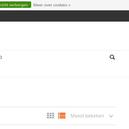
ericht verbergen
Meer over cookies »
D
Meest bekeken