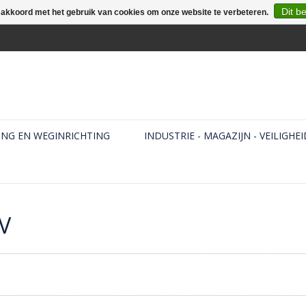
Dit b
e akkoord met het gebruik van cookies om onze website te verbeteren.
ING EN WEGINRICHTING
INDUSTRIE - MAGAZIJN - VEILIGHEI
V