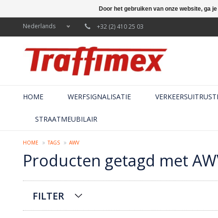
Door het gebruiken van onze website, ga j
Nederlands
+32 (2) 410 25 03
HOME
WERFSIGNALISATIE
VERKEERSUITRUST
STRAATMEUBILAIR
HOME
TAGS
AWV
Producten getagd met AW
FILTER