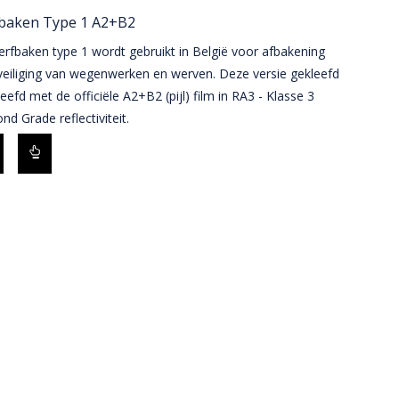
baken Type 1 A2+B2
rfbaken type 1 wordt gebruikt in België voor afbakening
veiliging van wegenwerken en werven. Deze versie gekleefd
leefd met de officiële A2+B2 (pijl) film in RA3 - Klasse 3
d Grade reflectiviteit.