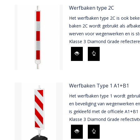
Werfbaken type 2C
Het werfbaken type 2C is ook beken
baken 2C wordt gebruikt als afbake
werven voor wegenwerken en is st
Klasse 3 Diamond Grade reflectere
Werfbaken Type 1 A1+B1
Het werfbaken type 1 wordt gebruik
en beveiliging van wegenwerken en
is gekleefd met de officiële A1+B1 (
Klasse 3 Diamond Grade reflectivite