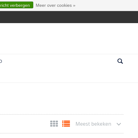
ericht verbergen
Meer over cookies »
D
Meest bekeken