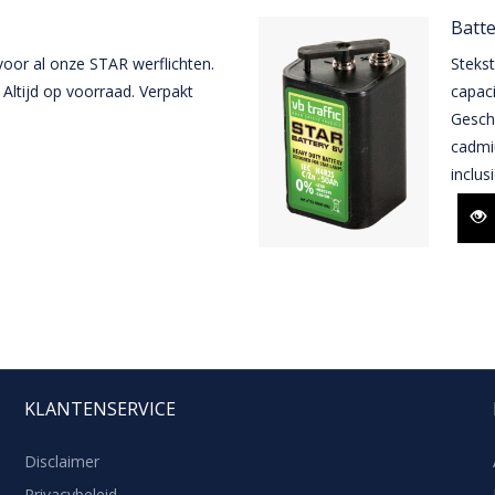
Batte
 voor al onze STAR werflichten.
Stekst
Altijd op voorraad. Verpakt
capaci
Geschi
cadmiu
inclusi
KLANTENSERVICE
Disclaimer
Privacybeleid