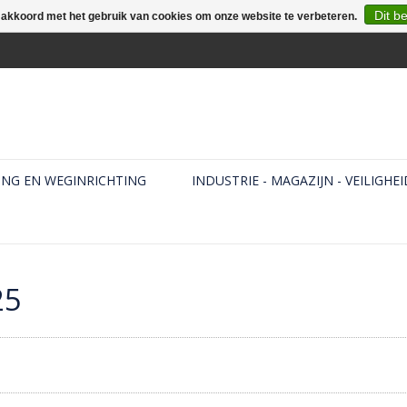
Dit b
e akkoord met het gebruik van cookies om onze website te verbeteren.
ING EN WEGINRICHTING
INDUSTRIE - MAGAZIJN - VEILIGHEI
25