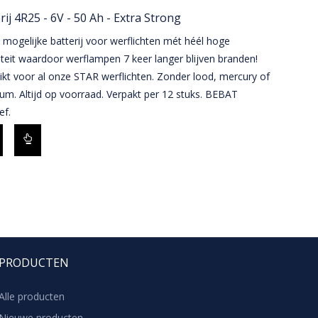
rij 4R25 - 6V - 50 Ah - Extra Strong
 mogelijke batterij voor werflichten mét héél hoge
teit waardoor werflampen 7 keer langer blijven branden!
kt voor al onze STAR werflichten. Zonder lood, mercury of
m. Altijd op voorraad. Verpakt per 12 stuks. BEBAT
ef.
PRODUCTEN
Alle producten
Nieuwe producten