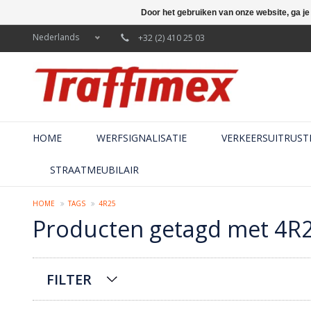
Door het gebruiken van onze website, ga j
Nederlands
+32 (2) 410 25 03
HOME
WERFSIGNALISATIE
VERKEERSUITRUST
STRAATMEUBILAIR
HOME
TAGS
4R25
Producten getagd met 4R
FILTER