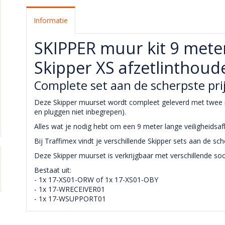
Informatie
SKIPPER muur kit 9 met
Skipper XS afzetlinthoud
Complete set aan de scherpste pri
Deze Skipper muurset wordt compleet geleverd met twee m
en pluggen niet inbegrepen).
Alles wat je nodig hebt om een 9 meter lange veiligheidsa
Bij Traffimex vindt je verschillende Skipper sets aan de sch
Deze Skipper muurset is verkrijgbaar met verschillende soo
Bestaat uit:
- 1x 17-XS01-ORW of 1x 17-XS01-OBY
- 1x 17-WRECEIVER01
- 1x 17-WSUPPORT01