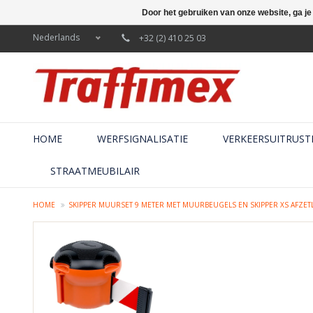
Door het gebruiken van onze website, ga j
Nederlands
+32 (2) 410 25 03
HOME
WERFSIGNALISATIE
VERKEERSUITRUST
STRAATMEUBILAIR
HOME
SKIPPER MUURSET 9 METER MET MUURBEUGELS EN SKIPPER XS AFZE