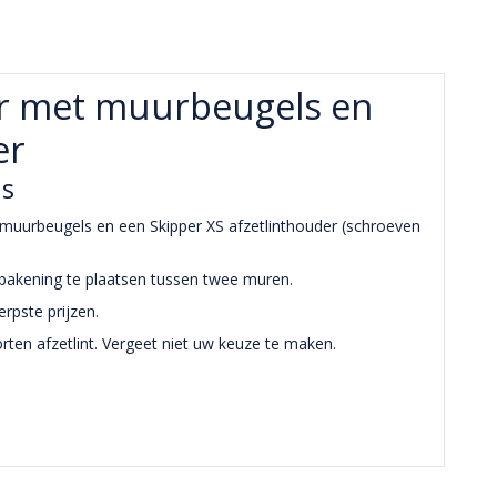
er met muurbeugels en
er
js
uurbeugels en een Skipper XS afzetlinthouder (schroeven
fbakening te plaatsen tussen twee muren.
erpste prijzen.
rten afzetlint. Vergeet niet uw keuze te maken.