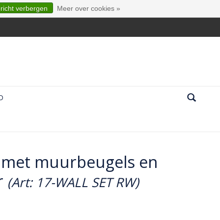
ericht verbergen
Meer over cookies »
D
 met muurbeugels en
r
(Art: 17-WALL SET RW)