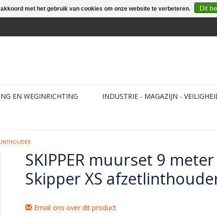
Dit b
e akkoord met het gebruik van cookies om onze website te verbeteren.
ING EN WEGINRICHTING
INDUSTRIE - MAGAZIJN - VEILIGHEI
TLINTHOUDER
SKIPPER muurset 9 meter
Skipper XS afzetlinthoude
Email ons over dit product