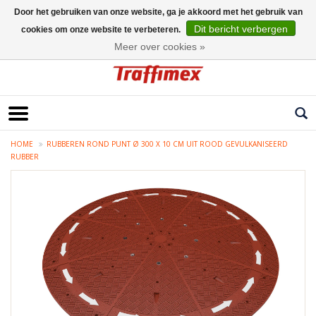
Door het gebruiken van onze website, ga je akkoord met het gebruik van
Dit bericht verbergen
cookies om onze website te verbeteren.
Nederlands
Meer over cookies »
HOME
RUBBEREN ROND PUNT Ø 300 X 10 CM UIT ROOD GEVULKANISEERD
RUBBER