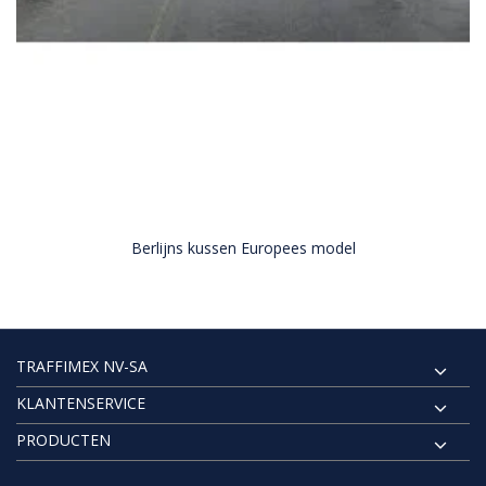
Berlijns kussen Europees model
TRAFFIMEX NV-SA
KLANTENSERVICE
PRODUCTEN