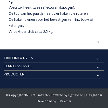
kg.
Voetstuk heeft twee reflectoren (katogen).
De top van het paaltje heeft vier haken die roteren.
De haken dienen voor het bevestigen van lint, touw of
kettingen.
Verpakt per stuk circa 2.5 kg.
TRAFFIMEX NV-SA
KLANTENSERVICE
PRODUCTEN
© Copyright 2026 Traffimex NV - Powered by
Lightspeed
| Designed &
Developed by
PSDCenter