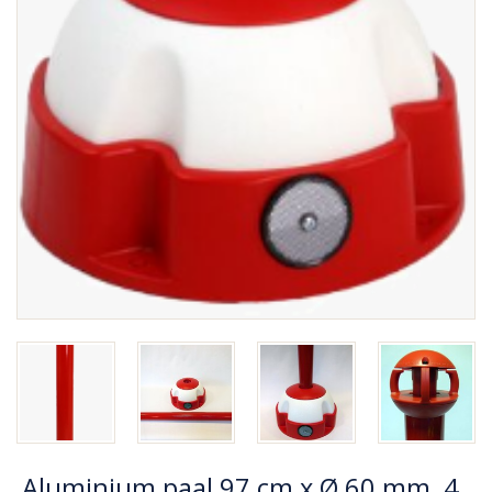
Aluminium paal 97 cm x Ø 60 mm, 4