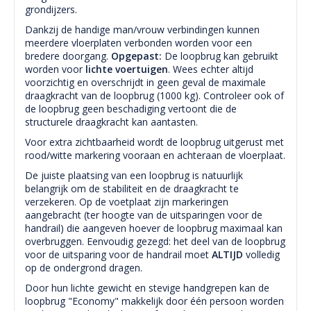
grondijzers.
Dankzij de handige man/vrouw verbindingen kunnen
meerdere vloerplaten verbonden worden voor een
bredere doorgang.
Opgepast:
De loopbrug kan gebruikt
worden voor
lichte voertuigen
. Wees echter altijd
voorzichtig en overschrijdt in geen geval de maximale
draagkracht van de loopbrug (1000 kg). Controleer ook of
de loopbrug geen beschadiging vertoont die de
structurele draagkracht kan aantasten.
Voor extra zichtbaarheid wordt de loopbrug uitgerust met
rood/witte markering vooraan en achteraan de vloerplaat.
De juiste plaatsing van een loopbrug is natuurlijk
belangrijk om de stabiliteit en de draagkracht te
verzekeren. Op de voetplaat zijn markeringen
aangebracht (ter hoogte van de uitsparingen voor de
handrail) die aangeven hoever de loopbrug maximaal kan
overbruggen. Eenvoudig gezegd: het deel van de loopbrug
voor de uitsparing voor de handrail moet
ALTIJD
volledig
op de ondergrond dragen.
Door hun lichte gewicht en stevige handgrepen kan de
loopbrug "Economy" makkelijk door één persoon worden