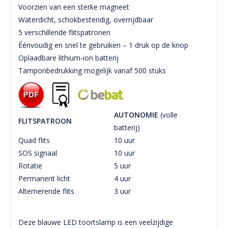
Voorzien van een sterke magneet
Waterdicht, schokbestendig, overrijdbaar
5 verschillende flitspatronen
Éénvoudig en snel te gebruiken – 1 druk op de knop
Oplaadbare lithium-ion batterij
Tamponbedrukking mogelijk vanaf 500 stuks
AUTONOMIE
(volle
FLITSPATROON
batterij)
Quad flits
10 uur
SOS signaal
10 uur
Rotatie
5 uur
Permanent licht
4 uur
Alternerende flits
3 uur
Deze blauwe LED toortslamp is een veelzijdige