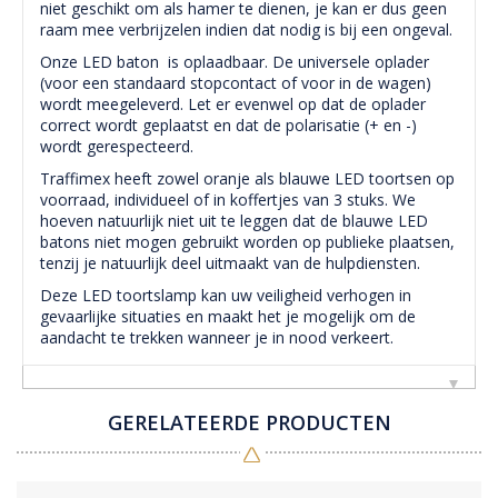
niet geschikt om als hamer te dienen, je kan er dus geen
raam mee verbrijzelen indien dat nodig is bij een ongeval.
Onze LED baton is oplaadbaar. De universele oplader
(voor een standaard stopcontact of voor in de wagen)
wordt meegeleverd. Let er evenwel op dat de oplader
correct wordt geplaatst en dat de polarisatie (+ en -)
wordt gerespecteerd.
Traffimex heeft zowel oranje als blauwe LED toortsen op
voorraad, individueel of in koffertjes van 3 stuks. We
hoeven natuurlijk niet uit te leggen dat de blauwe LED
batons niet mogen gebruikt worden op publieke plaatsen,
tenzij je natuurlijk deel uitmaakt van de hulpdiensten.
Deze LED toortslamp kan uw veiligheid verhogen in
gevaarlijke situaties en maakt het je mogelijk om de
aandacht te trekken wanneer je in nood verkeert.
GERELATEERDE PRODUCTEN