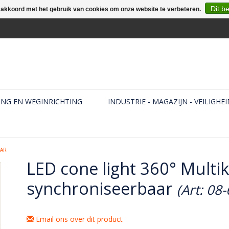
Dit b
e akkoord met het gebruik van cookies om onze website te verbeteren.
ING EN WEGINRICHTING
INDUSTRIE - MAGAZIJN - VEILIGHEI
AAR
LED cone light 360° Multi
synchroniseerbaar
(Art: 08
Email ons over dit product