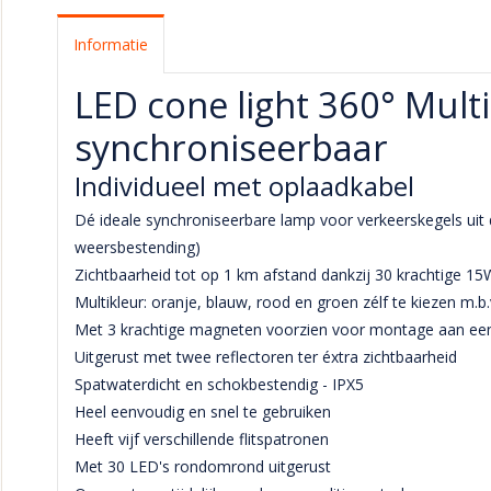
Informatie
LED cone light 360° Mult
synchroniseerbaar
Individueel met oplaadkabel
Dé ideale synchroniseerbare lamp voor verkeerskegels uit
weersbestending)
Zichtbaarheid tot op 1 km afstand dankzij 30 krachtige 
Multikleur: oranje, blauw, rood en groen zélf te kiezen m.b
Met 3 krachtige magneten voorzien voor montage aan een
Uitgerust met twee reflectoren ter éxtra zichtbaarheid
Spatwaterdicht en schokbestendig - IPX5
Heel eenvoudig en snel te gebruiken
Heeft vijf verschillende flitspatronen
Met 30 LED's rondomrond uitgerust