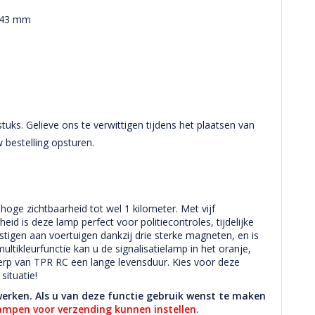
x 43 mm
stuks. Gelieve ons te verwittigen tijdens het plaatsen van
 bestelling opsturen.
hoge zichtbaarheid tot wel 1 kilometer. Met vijf
eid is deze lamp perfect voor politiecontroles, tijdelijke
tigen aan voertuigen dankzij drie sterke magneten, en is
tikleurfunctie kan u de signalisatielamp in het oranje,
werp van TPR RC een lange levensduur. Kies voor deze
situatie!
erken. Als u van deze functie gebruik wenst te maken
lampen voor verzending kunnen instellen.