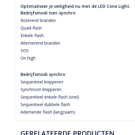
Optimaliseer je veiligheid nu met de LED Cone Light.
Bedrijfsmodi niet-synchro
Roterend branden
Quad-flash
Enkele flash
Alternerend branden
SOS
On high
Bedrijfsmodi synchro
Sequentieel knipperen
Synchroon knipperen
Sequentieel enkele flash (snel)
Sequentieel dubbele flash
Ademende flash (langzaam)
GERELATEERDE PRODUCTEN