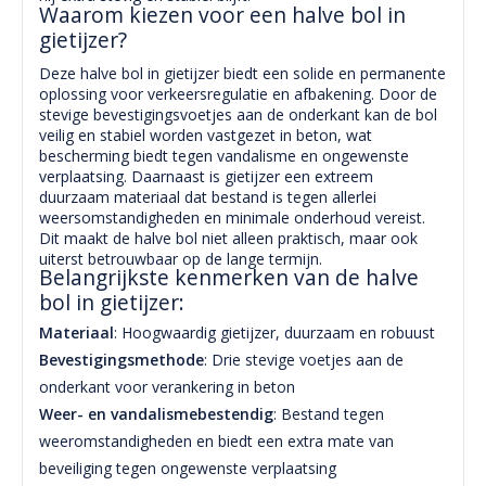
Waarom kiezen voor een halve bol in
gietijzer?
Deze halve bol in gietijzer biedt een solide en permanente
oplossing voor verkeersregulatie en afbakening. Door de
stevige bevestigingsvoetjes aan de onderkant kan de bol
veilig en stabiel worden vastgezet in beton, wat
bescherming biedt tegen vandalisme en ongewenste
verplaatsing. Daarnaast is gietijzer een extreem
duurzaam materiaal dat bestand is tegen allerlei
weersomstandigheden en minimale onderhoud vereist.
Dit maakt de halve bol niet alleen praktisch, maar ook
uiterst betrouwbaar op de lange termijn.
Belangrijkste kenmerken van de halve
bol in gietijzer:
Materiaal
: Hoogwaardig gietijzer, duurzaam en robuust
Bevestigingsmethode
: Drie stevige voetjes aan de
onderkant voor verankering in beton
Weer- en vandalismebestendig
: Bestand tegen
weeromstandigheden en biedt een extra mate van
beveiliging tegen ongewenste verplaatsing