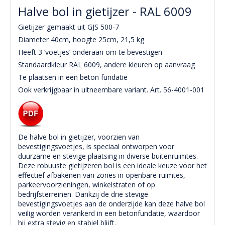
Halve bol in gietijzer - RAL 6009
Gietijzer gemaakt uit GJS 500-7
Diameter 40cm, hoogte 25cm, 21,5 kg
Heeft 3 ‘voetjes’ onderaan om te bevestigen
Standaardkleur RAL 6009, andere kleuren op aanvraag
Te plaatsen in een beton fundatie
Ook verkrijgbaar in uitneembare variant. Art. 56-4001-001
De halve bol in gietijzer, voorzien van
bevestigingsvoetjes, is speciaal ontworpen voor
duurzame en stevige plaatsing in diverse buitenruimtes.
Deze robuuste gietijzeren bol is een ideale keuze voor het
effectief afbakenen van zones in openbare ruimtes,
parkeervoorzieningen, winkelstraten of op
bedrijfsterreinen. Dankzij de drie stevige
bevestigingsvoetjes aan de onderzijde kan deze halve bol
veilig worden verankerd in een betonfundatie, waardoor
hij extra stevig en stabiel blijft.