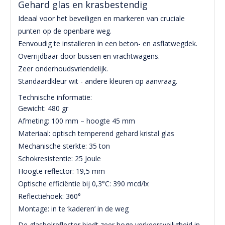
Gehard glas en krasbestendig
Ideaal voor het beveiligen en markeren van cruciale
punten op de openbare weg.
Eenvoudig te installeren in een beton- en asflatwegdek.
Overrijdbaar door bussen en vrachtwagens.
Zeer onderhoudsvriendelijk.
Standaardkleur wit - andere kleuren op aanvraag.
Technische informatie:
Gewicht: 480 gr
Afmeting: 100 mm – hoogte 45 mm
Materiaal: optisch temperend gehard kristal glas
Mechanische sterkte: 35 ton
Schokresistentie: 25 Joule
Hoogte reflector: 19,5 mm
Optische efficiëntie bij 0,3°C: 390 mcd/lx
Reflectiehoek: 360°
Montage: in te ‘kaderen’ in de weg
De glasbolreflector biedt zeer hoge verkeersveiligheid in