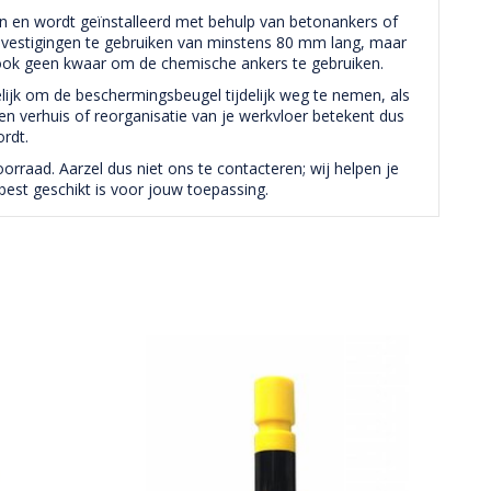
en en wordt geïnstalleerd met behulp van betonankers of
bevestigingen te gebruiken van minstens 80 mm lang, maar
n ook geen kwaar om de chemische ankers te gebruiken.
jk om de beschermingsbeugel tijdelijk weg te nemen, als
Een verhuis of reorganisatie van je werkvloer betekent dus
ordt.
raad. Aarzel dus niet ons te contacteren; wij helpen je
best geschikt is voor jouw toepassing.