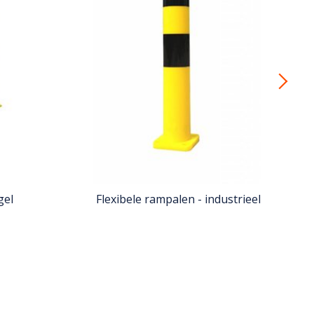
gel
Flexibele rampalen - industrieel