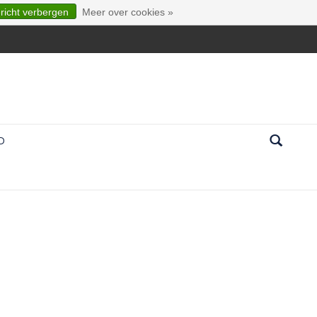
ericht verbergen
Meer over cookies »
D