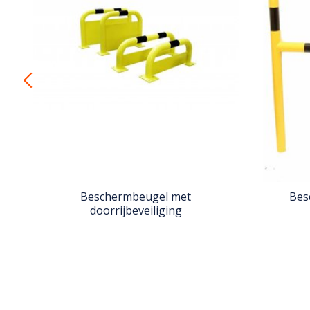
s
Beschermbeugel met
Bes
doorrijbeveiliging