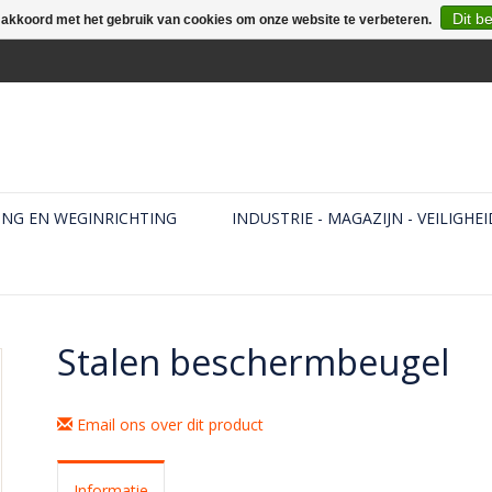
Dit b
e akkoord met het gebruik van cookies om onze website te verbeteren.
ING EN WEGINRICHTING
INDUSTRIE - MAGAZIJN - VEILIGHEI
Stalen beschermbeugel
Email ons over dit product
Informatie