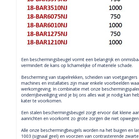
Een beschermingsbeugel vormt een belangrijk en onmisbaar
vermindert de kans op lichamelijke of materiële schade.
Bescherming van stapelrekken, scheiden van voetgangers 
machines en installaties zijn maar enkele voorbeelden waa
werkomgeving. In combinatie met onze beschermingspale
onderrijbeveiliging vind je bij ons alles wat je nodig kan 
kater te voorkomen.
Een stalen beschermingsbeugel zorgt ervoor dat kleine aan
aanrichten en voorkomt zo grote zorgen die niet opwegen 
Alle onze beschermingbeugels worden na het buigen en l
1003 (signaal geel) en voorzien van contrasterende zwarte