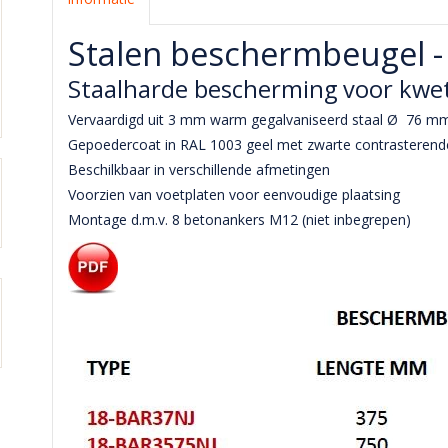
Stalen beschermbeugel 
Staalharde bescherming voor kwet
Vervaardigd uit 3 mm warm gegalvaniseerd staal Ø 76 m
Gepoedercoat in RAL 1003 geel met zwarte contrasteren
Beschilkbaar in verschillende afmetingen
Voorzien van voetplaten voor eenvoudige plaatsing
Montage d.m.v. 8 betonankers M12 (niet inbegrepen)