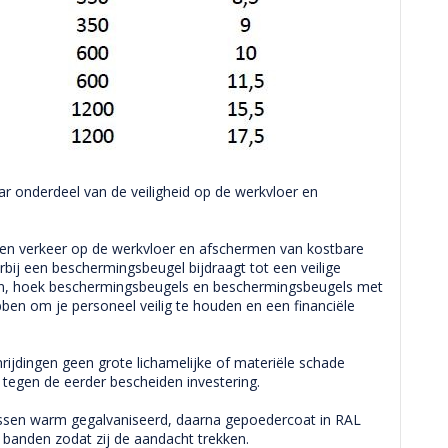
 onderdeel van de veiligheid op de werkvloer en
en verkeer op de werkvloer en afschermen van kostbare
rbij een beschermingsbeugel bijdraagt tot een veilige
n, hoek beschermingsbeugels en beschermingsbeugels met
hebben om je personeel veilig te houden en een financiële
rijdingen geen grote lichamelijke of materiële schade
tegen de eerder bescheiden investering.
assen warm gegalvaniseerd, daarna gepoedercoat in RAL
 banden zodat zij de aandacht trekken.