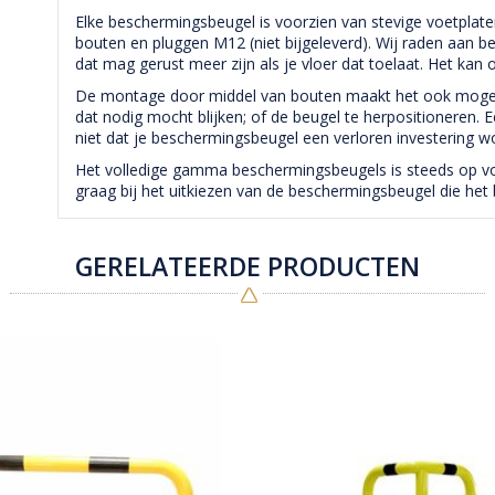
Elke beschermingsbeugel is voorzien van stevige voetplat
bouten en pluggen M12 (niet bijgeleverd). Wij raden aan 
dat mag gerust meer zijn als je vloer dat toelaat. Het ka
De montage door middel van bouten maakt het ook mogeli
dat nodig mocht blijken; of de beugel te herpositioneren. 
niet dat je beschermingsbeugel een verloren investering w
Het volledige gamma beschermingsbeugels is steeds op voor
graag bij het uitkiezen van de beschermingsbeugel die het 
GERELATEERDE PRODUCTEN