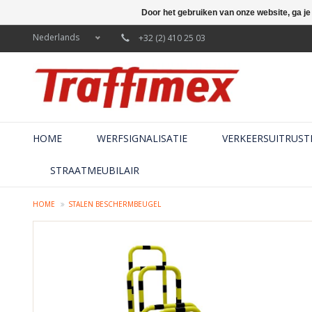
Door het gebruiken van onze website, ga j
Nederlands
+32 (2) 410 25 03
HOME
WERFSIGNALISATIE
VERKEERSUITRUST
STRAATMEUBILAIR
HOME
STALEN BESCHERMBEUGEL