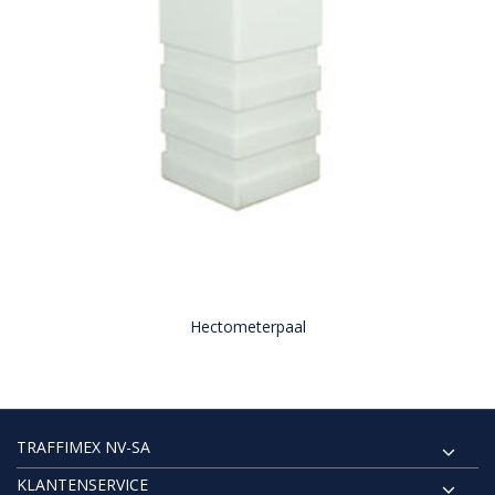
Hectometerpaal
TRAFFIMEX NV-SA
KLANTENSERVICE