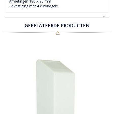
Afmetingen 180 X 90 mm
Bevestiging met 4 klinknagels
GERELATEERDE PRODUCTEN