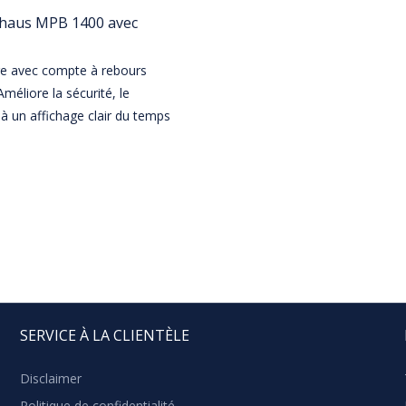
ghaus MPB 1400 avec
re avec compte à rebours
Améliore la sécurité, le
e à un affichage clair du temps
SERVICE À LA CLIENTÈLE
Disclaimer
Politique de confidentialité