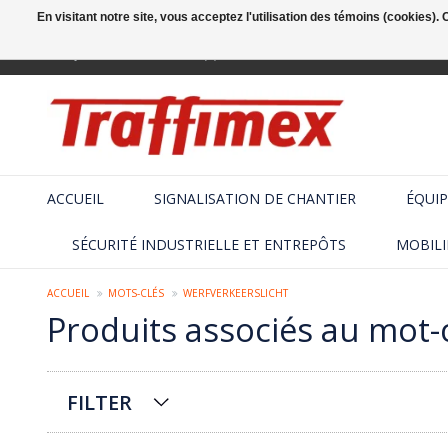
En visitant notre site, vous acceptez l'utilisation des témoins (cookies)
Français
+32 (2) 410 25 03
ACCUEIL
SIGNALISATION DE CHANTIER
ÉQUIP
SÉCURITÉ INDUSTRIELLE ET ENTREPÔTS
MOBILI
ACCUEIL
MOTS-CLÉS
WERFVERKEERSLICHT
Produits associés au mot-c
FILTER