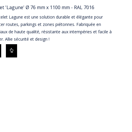
et 'Lagune' Ø 76 mm x 1100 mm - RAL 7016
elet Lagune est une solution durable et élégante pour
ter routes, parkings et zones piétonnes. Fabriquée en
aux de haute qualité, résistante aux intempéries et facile à
er. Allie sécurité et design !