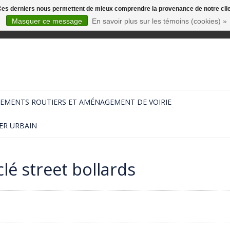
. Ces derniers nous permettent de mieux comprendre la provenance de notre clientè
Masquer ce message
En savoir plus sur les témoins (cookies) »
EMENTS ROUTIERS ET AMÉNAGEMENT DE VOIRIE
ER URBAIN
lé street bollards