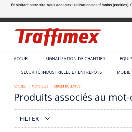
En visitant notre site, vous acceptez l'utilisation des témoins (cookies)
Français
+32 (2) 410 25 03
ACCUEIL
SIGNALISATION DE CHANTIER
ÉQUIP
SÉCURITÉ INDUSTRIELLE ET ENTREPÔTS
MOBILI
ACCUEIL
MOTS-CLÉS
STREET BOLLARDS
Produits associés au mot-c
FILTER