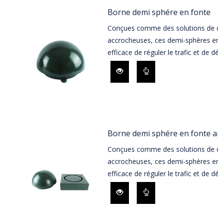
Borne demi sphére en fonte
Conçues comme des solutions de d
accrocheuses, ces demi-sphères e
efficace de réguler le trafic et de d
Borne demi sphére en fonte a
Conçues comme des solutions de d
accrocheuses, ces demi-sphères e
efficace de réguler le trafic et de d