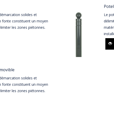
Potel
émarcation solides et
Le pot
n fonte constituent un moyen
délimi
élimiter les zones piétonnes.
matéri
install
movible
émarcation solides et
n fonte constituent un moyen
élimiter les zones piétonnes.