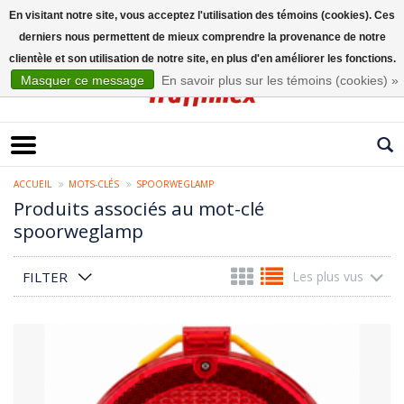
En visitant notre site, vous acceptez l'utilisation des témoins (cookies). Ces
derniers nous permettent de mieux comprendre la provenance de notre
Français
clientèle et son utilisation de notre site, en plus d'en améliorer les fonctions.
Masquer ce message
En savoir plus sur les témoins (cookies) »
ACCUEIL
MOTS-CLÉS
SPOORWEGLAMP
Produits associés au mot-clé
spoorweglamp
FILTER
Les plus vus