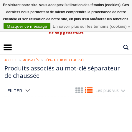
En visitant notre site, vous acceptez l'utilisation des témoins (cookies). Ces
derniers nous permettent de mieux comprendre la provenance de notre
Français
clientèle et son utilisation de notre site, en plus d'en améliorer les fonctions.
Masquer ce message
En savoir plus sur les témoins (cookies) »
ACCUEIL
MOTS-CLÉS
SÉPARATEUR DE CHAUSSÉE
Produits associés au mot-clé séparateur
de chaussée
FILTER
Les plus vus