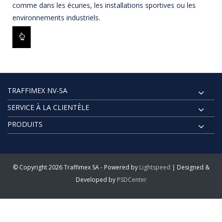
comme dans les écuries, les installations sportives ou les
environnements industriels.
TRAFFIMEX NV-SA
SERVICE À LA CLIENTÈLE
PRODUITS
© Copyright 2026 Traffimex SA - Powered by
Lightspeed
| Designed &
Developed by
PSDCenter