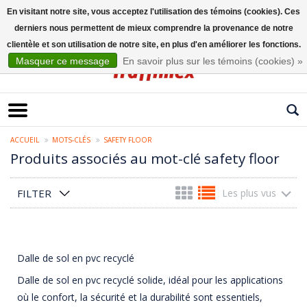
En visitant notre site, vous acceptez l'utilisation des témoins (cookies). Ces
derniers nous permettent de mieux comprendre la provenance de notre
Français
clientèle et son utilisation de notre site, en plus d'en améliorer les fonctions.
Masquer ce message
En savoir plus sur les témoins (cookies) »
ACCUEIL
MOTS-CLÉS
SAFETY FLOOR
Produits associés au mot-clé safety floor
FILTER
Les plus vus
Dalle de sol en pvc recyclé
Dalle de sol en pvc recyclé solide, idéal pour les applications
où le confort, la sécurité et la durabilité sont essentiels,