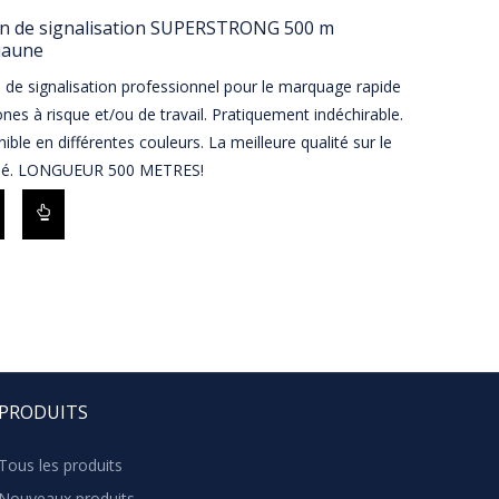
n de signalisation SUPERSTRONG 500 m
jaune
de signalisation professionnel pour le marquage rapide
nes à risque et/ou de travail. Pratiquement indéchirable.
ible en différentes couleurs. La meilleure qualité sur le
é. LONGUEUR 500 METRES!
PRODUITS
Tous les produits
Nouveaux produits