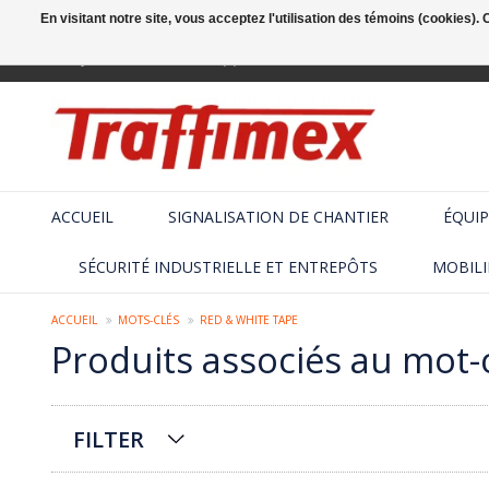
En visitant notre site, vous acceptez l'utilisation des témoins (cookies)
Français
+32 (2) 410 25 03
ACCUEIL
SIGNALISATION DE CHANTIER
ÉQUIP
SÉCURITÉ INDUSTRIELLE ET ENTREPÔTS
MOBILI
ACCUEIL
MOTS-CLÉS
RED & WHITE TAPE
Produits associés au mot-c
FILTER