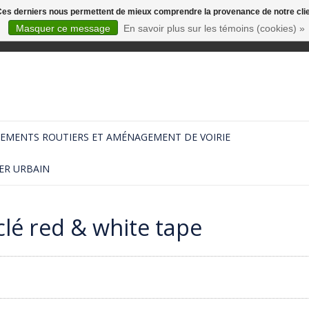
. Ces derniers nous permettent de mieux comprendre la provenance de notre clientè
Masquer ce message
En savoir plus sur les témoins (cookies) »
EMENTS ROUTIERS ET AMÉNAGEMENT DE VOIRIE
ER URBAIN
lé red & white tape