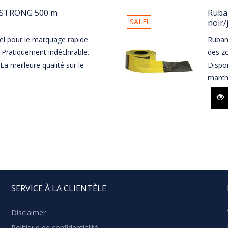
ERSTRONG 500 m
Ruba
SALE!
noir/
el pour le marquage rapide
Ruban 
. Pratiquement indéchirable.
des zo
La meilleure qualité sur le
Dispon
march
SERVICE À LA CLIENTÈLE
Disclaimer
Politique de confidentialité