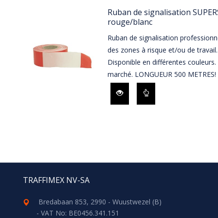
Ruban de signalisation SUP
rouge/blanc
Ruban de signalisation professionn
des zones à risque et/ou de travail
Disponible en différentes couleurs. 
marché. LONGUEUR 500 METRES!
TRAFFIMEX NV-SA
Bredabaan 853, 2990 - Wuustwezel (B)
- VAT No: BE0456.341.151