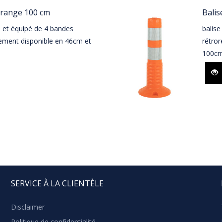
orange 100 cm
Balis
ce et équipé de 4 bandes
balise
alement disponible en 46cm et
rétror
100cm
SERVICE À LA CLIENTÈLE
Disclaimer
Politique de confidentialité