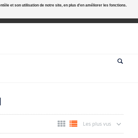
le et son utilisation de notre site, en plus d'en améliorer les fonctions.
d
Les plus vus