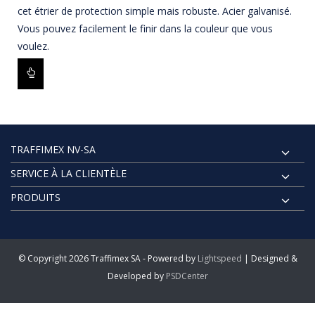
cet étrier de protection simple mais robuste. Acier galvanisé.
Vous pouvez facilement le finir dans la couleur que vous
voulez.
TRAFFIMEX NV-SA
SERVICE À LA CLIENTÈLE
PRODUITS
© Copyright 2026 Traffimex SA - Powered by
Lightspeed
| Designed &
Developed by
PSDCenter