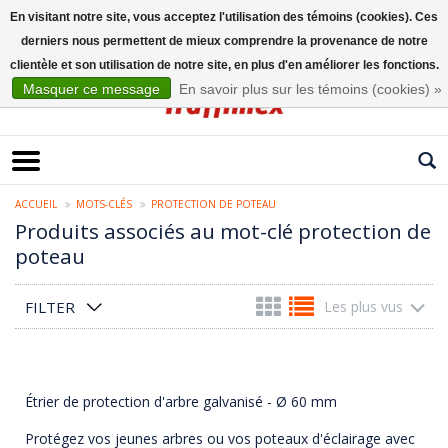
En visitant notre site, vous acceptez l'utilisation des témoins (cookies). Ces
derniers nous permettent de mieux comprendre la provenance de notre
Français
clientèle et son utilisation de notre site, en plus d'en améliorer les fonctions.
Masquer ce message
En savoir plus sur les témoins (cookies) »
ACCUEIL
MOTS-CLÉS
PROTECTION DE POTEAU
Produits associés au mot-clé protection de
poteau
FILTER
Les plus vus
Étrier de protection d'arbre galvanisé - Ø 60 mm
Protégez vos jeunes arbres ou vos poteaux d'éclairage avec