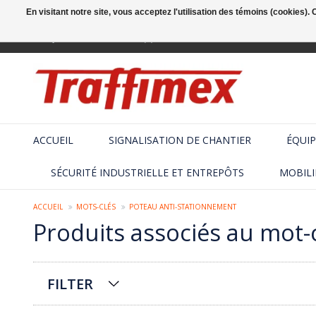
En visitant notre site, vous acceptez l'utilisation des témoins (cookies)
Français
+32 (2) 410 25 03
ACCUEIL
SIGNALISATION DE CHANTIER
ÉQUIP
SÉCURITÉ INDUSTRIELLE ET ENTREPÔTS
MOBILI
ACCUEIL
MOTS-CLÉS
POTEAU ANTI-STATIONNEMENT
Produits associés au mot-
FILTER