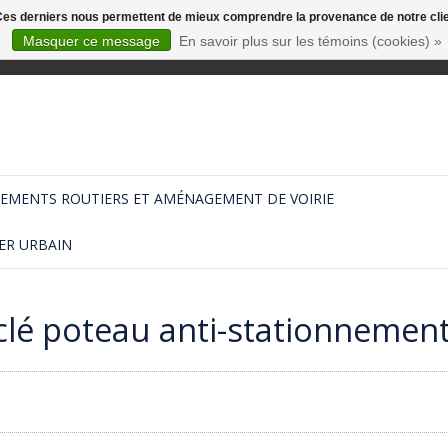
. Ces derniers nous permettent de mieux comprendre la provenance de notre clientè
Masquer ce message
En savoir plus sur les témoins (cookies) »
EMENTS ROUTIERS ET AMÉNAGEMENT DE VOIRIE
ER URBAIN
clé poteau anti-stationnemen