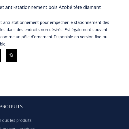
et anti-stationnement bois Azobé tête diamant
et anti-stationnement pour empêcher le stationnement des
les dans des endroits non désirés. Est également souvent
é comme un pôle d'ornement Disponible en version fixe ou
ble.
PRODUITS
Tous les produits
Nouveaux produits