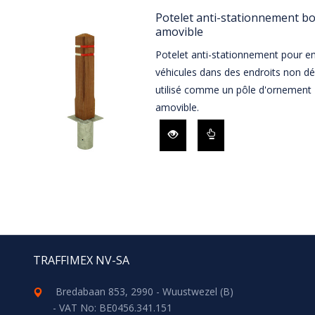
Potelet anti-stationnement bo
amovible
Potelet anti-stationnement pour e
véhicules dans des endroits non dé
utilisé comme un pôle d'ornement D
amovible.
TRAFFIMEX NV-SA
Bredabaan 853, 2990 - Wuustwezel (B)
- VAT No: BE0456.341.151