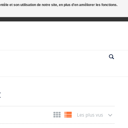
le et son utilisation de notre site, en plus d'en améliorer les fonctions.
t
Les plus vus