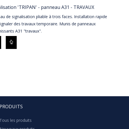
lisation 'TRIPAN' - panneau A31 - TRAVAUX
u de signalisation pliable à trois faces. Installation rapide
signaler des travaux temporaire. Munis de panneaux
hissants A31 "travaux".
PRODUITS
Tous les produits
Nouveaux produits