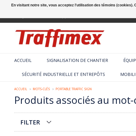
En visitant notre site, vous acceptez l'utilisation des témoins (cookies)
Français
+32 (2) 410 25 03
ACCUEIL
SIGNALISATION DE CHANTIER
ÉQUIP
SÉCURITÉ INDUSTRIELLE ET ENTREPÔTS
MOBILI
ACCUEIL
MOTS-CLÉS
PORTABLE TRAFFIC SIGN
Produits associés au mot-cl
FILTER