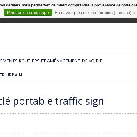
. Ces derniers nous permettent de mieux comprendre la provenance de notre clientè
Masquer ce message
En savoir plus sur les témoins (cookies) »
EMENTS ROUTIERS ET AMÉNAGEMENT DE VOIRIE
ER URBAIN
é portable traffic sign