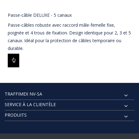
Passe-câble DELUXE - 5 canaux
Passe-câbles robuste avec raccord mâle-femelle fixe,
poignée et 4 trous de fixation. Design identique pour 2, 3 et 5
canaux. Idéal pour la protection de câbles temporaire ou
durable.
TRAFFIMEX NV-SA
SERVICE À LA CLIENTÈLE
PRODUITS