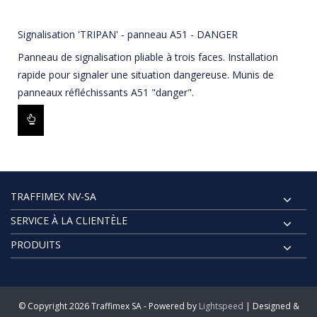
Signalisation 'TRIPAN' - panneau A51 - DANGER
Panneau de signalisation pliable à trois faces. Installation
rapide pour signaler une situation dangereuse. Munis de
panneaux réfléchissants A51 "danger".
TRAFFIMEX NV-SA
SERVICE À LA CLIENTÈLE
PRODUITS
© Copyright 2026 Traffimex SA - Powered by
Lightspeed
| Designed &