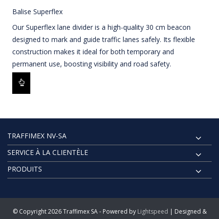
Balise Superflex
Our Superflex lane divider is a high-quality 30 cm beacon
designed to mark and guide traffic lanes safely. Its flexible
construction makes it ideal for both temporary and
permanent use, boosting visibility and road safety.
TRAFFIMEX NV-SA
SERVICE À LA CLIENTÈLE
PRODUITS
© Copyright 2026 Traffimex SA - Powered by
Lightspeed
| Designed &