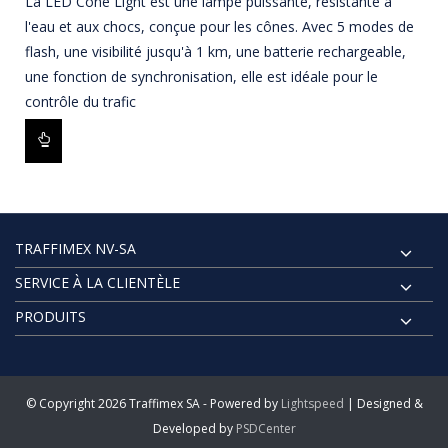
La LED Cone Light est une lampe puissante, résistante à
l'eau et aux chocs, conçue pour les cônes. Avec 5 modes de
flash, une visibilité jusqu'à 1 km, une batterie rechargeable,
une fonction de synchronisation, elle est idéale pour le
contrôle du trafic
TRAFFIMEX NV-SA
SERVICE À LA CLIENTÈLE
PRODUITS
© Copyright 2026 Traffimex SA - Powered by
Lightspeed
| Designed &
Developed by
PSDCenter