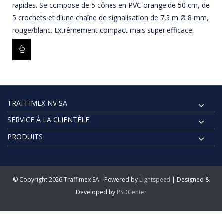
rapides. Se compose de 5 cônes en PVC orange de 50 cm, de
5 crochets et d'une chaîne de signalisation de 7,5 m Ø 8 mm,
rouge/blanc. Extrêmement compact mais super efficace.
TRAFFIMEX NV-SA
SERVICE À LA CLIENTÈLE
PRODUITS
© Copyright 2026 Traffimex SA - Powered by
Lightspeed
| Designed &
Developed by
PSDCenter