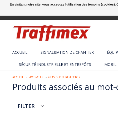
En visitant notre site, vous acceptez l'utilisation des témoins (cookies)
Français
+32 (2) 410 25 03
ACCUEIL
SIGNALISATION DE CHANTIER
ÉQUIP
SÉCURITÉ INDUSTRIELLE ET ENTREPÔTS
MOBILI
ACCUEIL
MOTS-CLÉS
GLAS GLOBE REFLECTOR
Produits associés au mot-c
FILTER