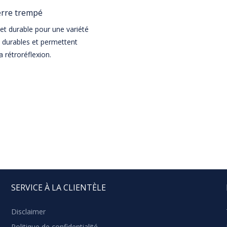
verre trempé
 et durable pour une variété
nt durables et permettent
 rétroréflexion.
SERVICE À LA CLIENTÈLE
Disclaimer
Politique de confidentialité