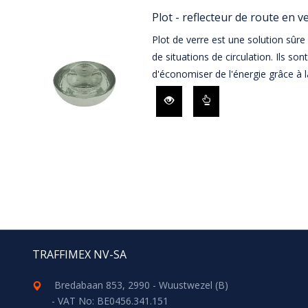
Plot - reflecteur de route en 
Plot de verre est une solution sûre
de situations de circulation. Ils so
d'économiser de l'énergie grâce à la
TRAFFIMEX NV-SA
Bredabaan 853, 2990 - Wuustwezel (B)
- VAT No: BE0456.341.151