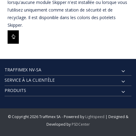
lorsqu'aucune module Skipper n'est installée ou lorsque vous
l'utilisez uniquement comme station de sécurité et de
recyclage. Il est disponible dans les coloris des potelets
Skipper.
TRAFFIMEX NV-SA
SERVICE À LA CLIENTÈLE
PRODUITS
© Copyright 2026 Traffimex SA - Powered by
Lightspeed
| Designed &
Developed by
PSDCenter