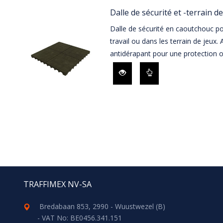
Dalle de sécurité et -terrain de
Dalle de sécurité en caoutchouc pou
travail ou dans les terrain de jeux.
antidérapant pour une protection o
TRAFFIMEX NV-SA
Bredabaan 853, 2990 - Wuustwezel (B)
- VAT No: BE0456.341.151