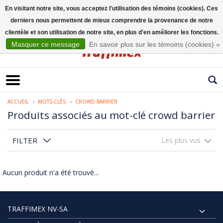
En visitant notre site, vous acceptez l'utilisation des témoins (cookies). Ces
derniers nous permettent de mieux comprendre la provenance de notre
Français
clientèle et son utilisation de notre site, en plus d'en améliorer les fonctions.
Masquer ce message
En savoir plus sur les témoins (cookies) »
ACCUEIL
MOTS-CLÉS
CROWD BARRIER
Produits associés au mot-clé crowd barrier
FILTER
Les plus vus
Aucun produit n'a été trouvé...
TRAFFIMEX NV-SA