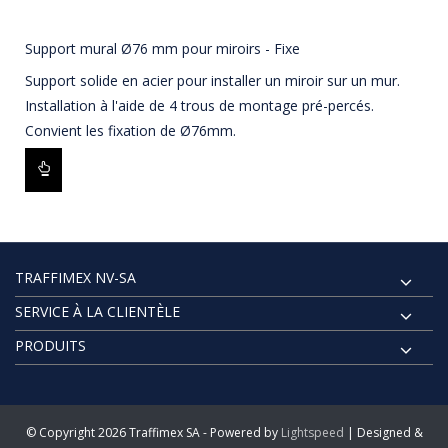
Support mural Ø76 mm pour miroirs - Fixe
Support solide en acier pour installer un miroir sur un mur.
Installation à l'aide de 4 trous de montage pré-percés.
Convient les fixation de Ø76mm.
TRAFFIMEX NV-SA
SERVICE À LA CLIENTÈLE
PRODUITS
© Copyright 2026 Traffimex SA - Powered by
Lightspeed
| Designed &