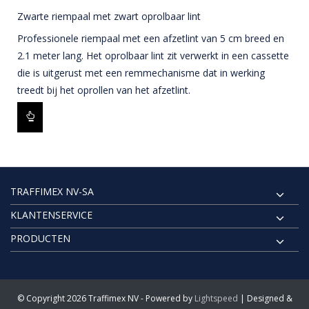
Zwarte riempaal met zwart oprolbaar lint
Professionele riempaal met een afzetlint van 5 cm breed en
2.1 meter lang. Het oprolbaar lint zit verwerkt in een cassette
die is uitgerust met een remmechanisme dat in werking
treedt bij het oprollen van het afzetlint.
TRAFFIMEX NV-SA
KLANTENSERVICE
PRODUCTEN
© Copyright 2026 Traffimex NV - Powered by
Lightspeed
| Designed &