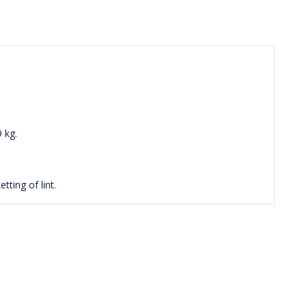
 kg.
ting of lint.