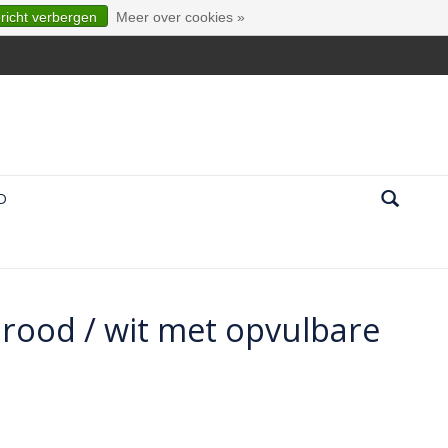
ericht verbergen
Meer over cookies »
D
 rood / wit met opvulbare