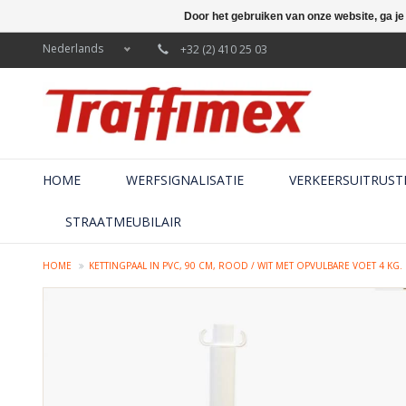
Door het gebruiken van onze website, ga j
Nederlands
+32 (2) 410 25 03
HOME
WERFSIGNALISATIE
VERKEERSUITRUST
STRAATMEUBILAIR
HOME
KETTINGPAAL IN PVC, 90 CM, ROOD / WIT MET OPVULBARE VOET 4 KG.