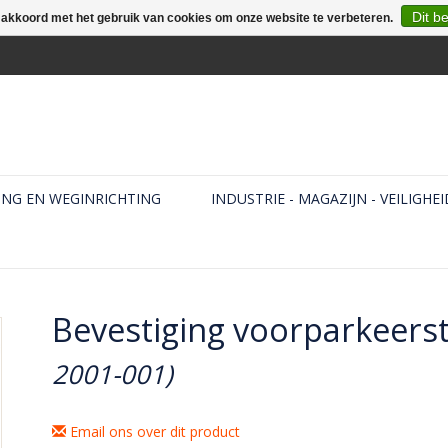
Dit b
e akkoord met het gebruik van cookies om onze website te verbeteren.
ING EN WEGINRICHTING
INDUSTRIE - MAGAZIJN - VEILIGHEI
Bevestiging voorparkeer
2001-001)
Email ons over dit product