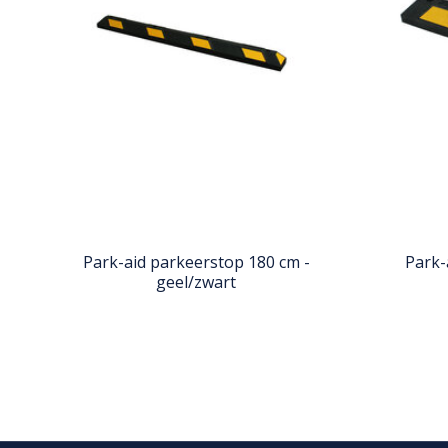
Park-aid parkeerstop 180 cm -
Park-
geel/zwart