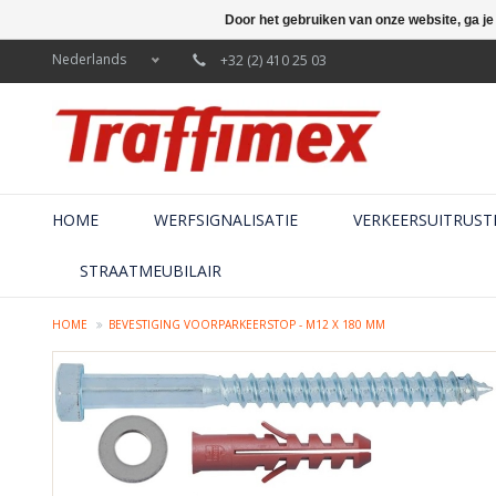
Door het gebruiken van onze website, ga j
Nederlands
+32 (2) 410 25 03
HOME
WERFSIGNALISATIE
VERKEERSUITRUST
STRAATMEUBILAIR
HOME
BEVESTIGING VOORPARKEERSTOP - M12 X 180 MM