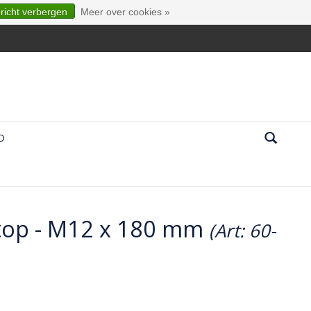
ericht verbergen
Meer over cookies »
D
stop - M12 x 180 mm
(Art: 60-