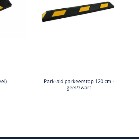
el)
Park-aid parkeerstop 120 cm -
m
geel/zwart