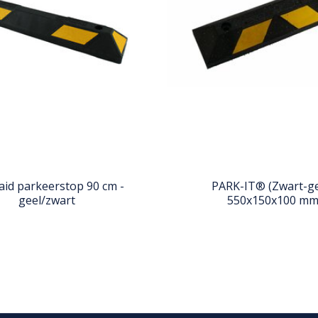
aid parkeerstop 90 cm -
PARK-IT® (Zwart-ge
geel/zwart
550x150x100 m