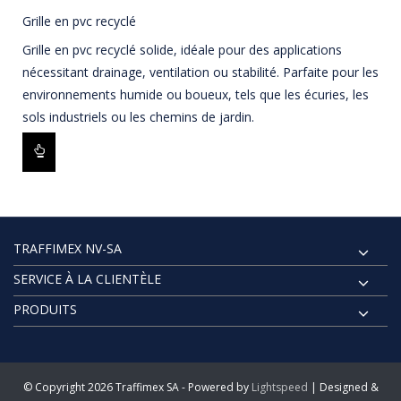
Grille en pvc recyclé
Grille en pvc recyclé solide, idéale pour des applications
nécessitant drainage, ventilation ou stabilité. Parfaite pour les
environnements humide ou boueux, tels que les écuries, les
sols industriels ou les chemins de jardin.
TRAFFIMEX NV-SA
SERVICE À LA CLIENTÈLE
PRODUITS
© Copyright 2026 Traffimex SA - Powered by
Lightspeed
| Designed &