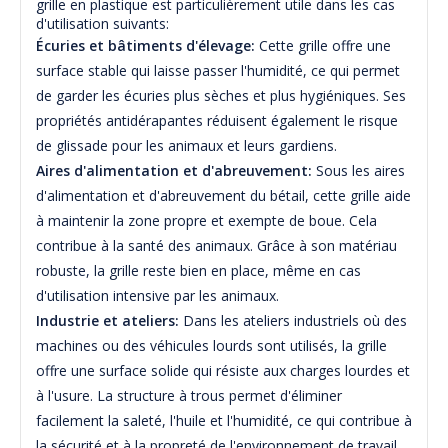
grille en plastique est particulièrement utile dans les cas
d'utilisation suivants:
Écuries et bâtiments d'élevage:
Cette grille offre une
surface stable qui laisse passer l'humidité, ce qui permet
de garder les écuries plus sèches et plus hygiéniques. Ses
propriétés antidérapantes réduisent également le risque
de glissade pour les animaux et leurs gardiens.
Aires d'alimentation et d'abreuvement:
Sous les aires
d'alimentation et d'abreuvement du bétail, cette grille aide
à maintenir la zone propre et exempte de boue. Cela
contribue à la santé des animaux. Grâce à son matériau
robuste, la grille reste bien en place, même en cas
d'utilisation intensive par les animaux.
Industrie et ateliers:
Dans les ateliers industriels où des
machines ou des véhicules lourds sont utilisés, la grille
offre une surface solide qui résiste aux charges lourdes et
à l'usure. La structure à trous permet d'éliminer
facilement la saleté, l'huile et l'humidité, ce qui contribue à
la sécurité et à la propreté de l'environnement de travail.