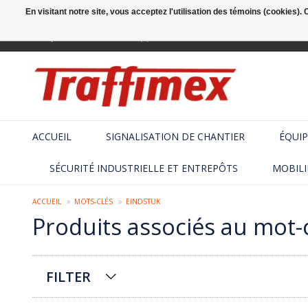
En visitant notre site, vous acceptez l'utilisation des témoins (cookies)
Français
+32 (2) 410 25 03
ACCUEIL
SIGNALISATION DE CHANTIER
ÉQUIP
SÉCURITÉ INDUSTRIELLE ET ENTREPÔTS
MOBILI
ACCUEIL
MOTS-CLÉS
EINDSTUK
Produits associés au mot-
FILTER