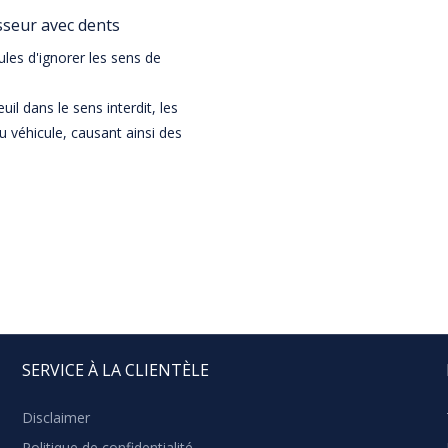
sseur avec dents
les d'ignorer les sens de
uil dans le sens interdit, les
u véhicule, causant ainsi des
SERVICE À LA CLIENTÈLE
Disclaimer
Politique de confidentialité