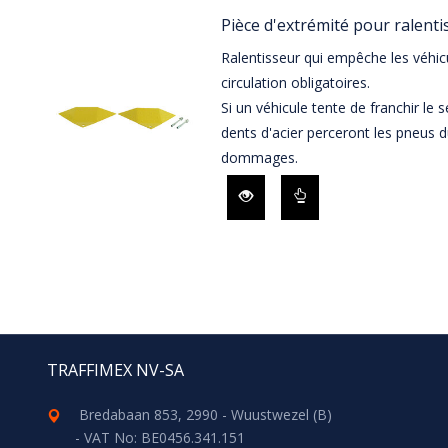
Pièce d'extrémité pour ralenti
Ralentisseur qui empêche les véhicu
circulation obligatoires.
Si un véhicule tente de franchir le se
dents d'acier perceront les pneus d
dommages.
TRAFFIMEX NV-SA
Bredabaan 853, 2990 - Wuustwezel (B)
- VAT No: BE0456.341.151