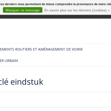
. Ces derniers nous permettent de mieux comprendre la provenance de notre clientè
Masquer ce message
En savoir plus sur les témoins (cookies) »
EMENTS ROUTIERS ET AMÉNAGEMENT DE VOIRIE
ER URBAIN
clé eindstuk