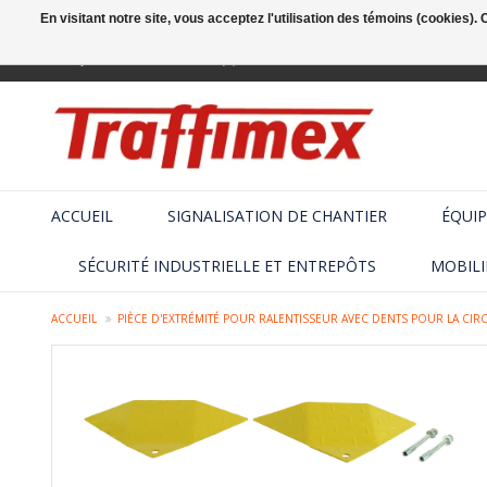
En visitant notre site, vous acceptez l'utilisation des témoins (cookies)
Français
+32 (2) 410 25 03
ACCUEIL
SIGNALISATION DE CHANTIER
ÉQUIP
SÉCURITÉ INDUSTRIELLE ET ENTREPÔTS
MOBILI
ACCUEIL
PIÈCE D'EXTRÉMITÉ POUR RALENTISSEUR AVEC DENTS POUR LA CIR