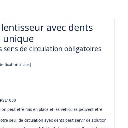
alentisseur avec dents
s unique
 sens de circulation obligatoires
de fixation inclus)
ERSE1000
ion peut être mis en place et les véhicules peuvent être
otre seuil de circulation avec dents peut servir de solution.