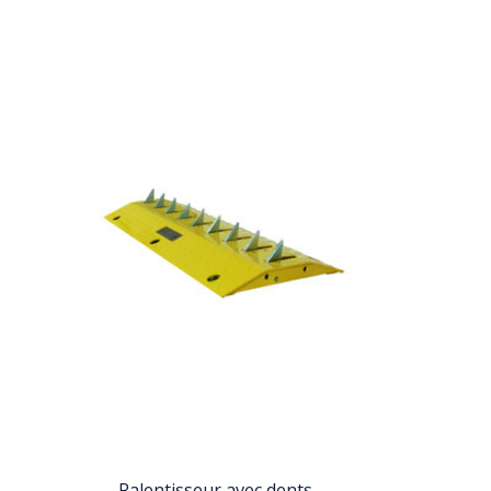
Ralentisseur avec dents