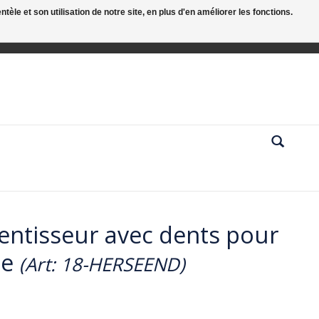
le et son utilisation de notre site, en plus d'en améliorer les fonctions.
lentisseur avec dents pour
ue
(Art: 18-HERSEEND)