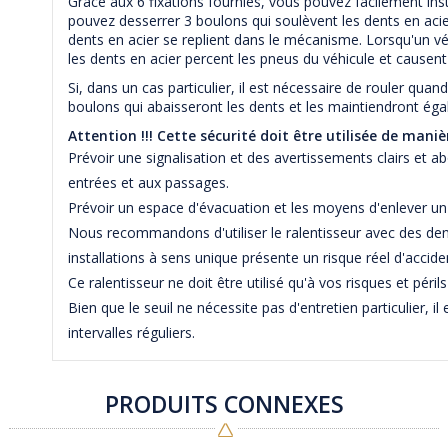
Grâce aux 6 fixations fournies, vous pouvez facilement instal
pouvez desserrer 3 boulons qui soulèvent les dents en acier
dents en acier se replient dans le mécanisme. Lorsqu'un véhi
les dents en acier percent les pneus du véhicule et caus
Si, dans un cas particulier, il est nécessaire de rouler qua
boulons qui abaisseront les dents et les maintiendront ég
Attention !!! Cette sécurité doit être utilisée de mani
Prévoir une signalisation et des avertissements clairs et a
entrées et aux passages.
Prévoir un espace d'évacuation et les moyens d'enlever un
Nous recommandons d'utiliser le ralentisseur avec des den
installations à sens unique présente un risque réel d'accide
Ce ralentisseur ne doit être utilisé qu'à vos risques et péril
Bien que le seuil ne nécessite pas d'entretien particulier,
intervalles réguliers.
PRODUITS CONNEXES