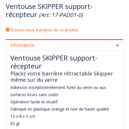
Ventouse SKIPPER support-
récepteur
(Art: 17-PAD01-0)
Écrivez-nous à propos de ce produit
Informations
Ventouse SKIPPER support-
récepteur
Placez votre barrière rétractable Skipper
même sur du verre
Adhésion exceptionnellement forte au verre ou aux
surfaces lisses sans outils
Opération facile et intuitif
Fabriqué en plastique orange et noir de haute qualité
12 x 8 x 5 cm
65 gr