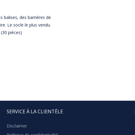
 balises, des barrières de
ire. Le socle le plus vendu.
 (30 pièces)
SERVICE À LA CLIENTÈLE
Disclaimer
Politique de confidentialité