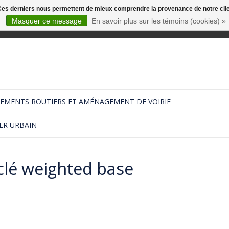
. Ces derniers nous permettent de mieux comprendre la provenance de notre clientè
Masquer ce message
En savoir plus sur les témoins (cookies) »
EMENTS ROUTIERS ET AMÉNAGEMENT DE VOIRIE
ER URBAIN
clé weighted base