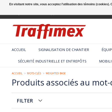
En visitant notre site, vous acceptez l'utilisation des témoins (cookies)
Français
+32 (2) 410 25 03
ACCUEIL
SIGNALISATION DE CHANTIER
ÉQUIP
SÉCURITÉ INDUSTRIELLE ET ENTREPÔTS
MOBILI
ACCUEIL
MOTS-CLÉS
WEIGHTED BASE
Produits associés au mot-
FILTER