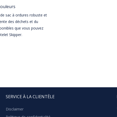
couleurs
 de sac à ordures robuste et
lente des déchets et du
sponibles que vous pouvez
telet Skipper.
SERVICE À LA CLIENTÈLE
Disclaimer
Politique de confidentialité