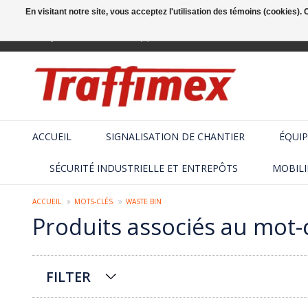
En visitant notre site, vous acceptez l'utilisation des témoins (cookies)
Français
+32 (2) 410 25 03
ACCUEIL
SIGNALISATION DE CHANTIER
ÉQUIP
SÉCURITÉ INDUSTRIELLE ET ENTREPÔTS
MOBILI
ACCUEIL
MOTS-CLÉS
WASTE BIN
Produits associés au mot-
FILTER