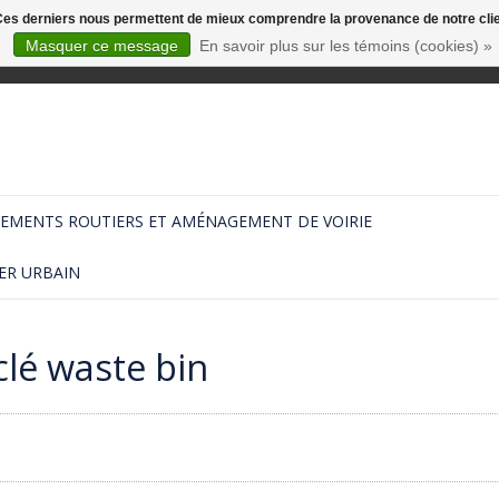
. Ces derniers nous permettent de mieux comprendre la provenance de notre clientè
Masquer ce message
En savoir plus sur les témoins (cookies) »
EMENTS ROUTIERS ET AMÉNAGEMENT DE VOIRIE
ER URBAIN
clé waste bin