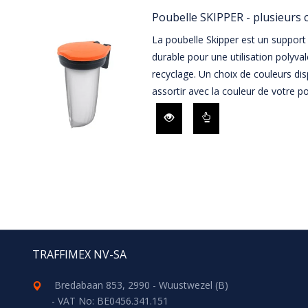
Poubelle SKIPPER - plusieurs 
La poubelle Skipper est un support
durable pour une utilisation polyva
recyclage. Un choix de couleurs di
assortir avec la couleur de votre po
TRAFFIMEX NV-SA
Bredabaan 853, 2990 - Wuustwezel (B)
- VAT No: BE0456.341.151