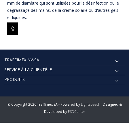
mm de diamètre qui sont utilisées pour la désinfection ou le
dégraissage des mains, de la crème solaire ou d'autres gels
et liquides.
TRAFFIMEX NV-SA
SERVICE À LA CLIENTÈLE
PRODUITS
© Copyright 2026 Traffimex SA - Powered by
Lightspeed
| Designed &
Developed by
PSDCenter