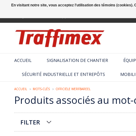
En visitant notre site, vous acceptez l'utilisation des témoins (cookies)
Français
+32 (2) 410 25 03
ACCUEIL
SIGNALISATION DE CHANTIER
ÉQUIP
SÉCURITÉ INDUSTRIELLE ET ENTREPÔTS
MOBILI
ACCUEIL
MOTS-CLÉS
OFFICIËLE WERFBAREEL
Produits associés au mot-c
FILTER