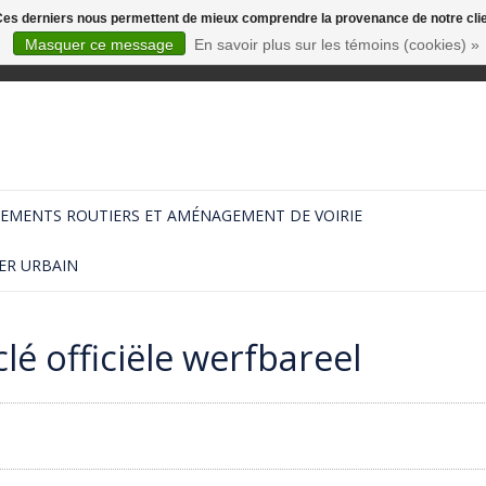
. Ces derniers nous permettent de mieux comprendre la provenance de notre clientè
Masquer ce message
En savoir plus sur les témoins (cookies) »
EMENTS ROUTIERS ET AMÉNAGEMENT DE VOIRIE
ER URBAIN
lé officiële werfbareel