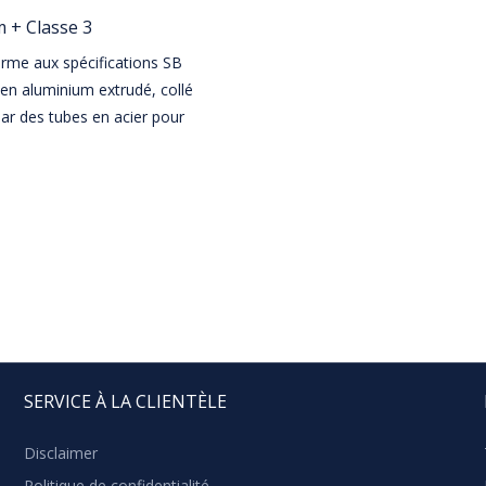
m + Classe 3
forme aux spécifications SB
en aluminium extrudé, collé
par des tubes en acier pour
SERVICE À LA CLIENTÈLE
Disclaimer
Politique de confidentialité