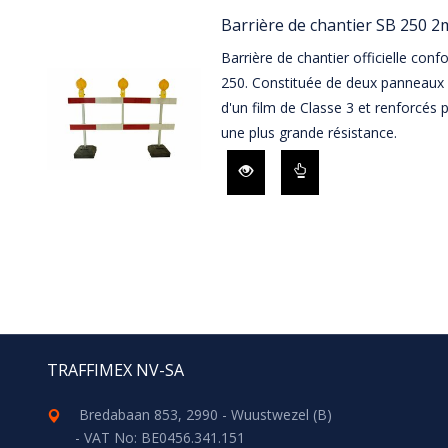
Barrière de chantier SB 250 2
Barrière de chantier officielle con
250. Constituée de deux panneaux 
d'un film de Classe 3 et renforcés 
une plus grande résistance.
TRAFFIMEX NV-SA
Bredabaan 853, 2990 - Wuustwezel (B)
- VAT No: BE0456.341.151