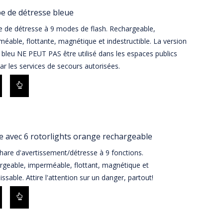
e de détresse bleue
 de détresse à 9 modes de flash. Rechargeable,
éable, flottante, magnétique et indestructible. La version
bleu NE PEUT PAS être utilisé dans les espaces publics
ar les services de secours autorisées.
e avec 6 rotorlights orange rechargeable
are d'avertissement/détresse à 9 fonctions.
rgeable, imperméable, flottant, magnétique et
issable. Attire l'attention sur un danger, partout!