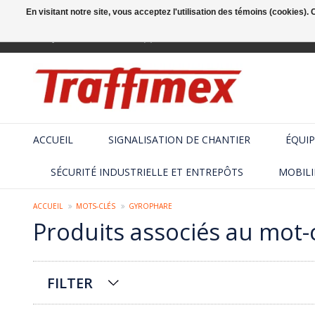
En visitant notre site, vous acceptez l'utilisation des témoins (cookies)
Français
+32 (2) 410 25 03
ACCUEIL
SIGNALISATION DE CHANTIER
ÉQUIP
SÉCURITÉ INDUSTRIELLE ET ENTREPÔTS
MOBILI
ACCUEIL
MOTS-CLÉS
GYROPHARE
Produits associés au mot-
FILTER