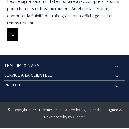
Feu de signalisation LED temporaire avec compte à rebours
pour chantiers et travaux routiers. Améliore la sécurité, le
confort et la fluidité du trafic grâce à un affichage clair du
temps restant.
TRAFFIMEX NV-SA
SERVICE À LA CLIENTÈLE
PRODUITS
© Copyright 2026 Traffimex SA - Powered by
Lightspeed
| Designed &
Developed by
PSDCenter