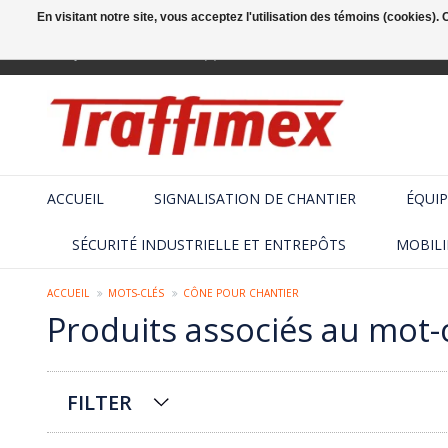
En visitant notre site, vous acceptez l'utilisation des témoins (cookies)
Français
+32 (2) 410 25 03
ACCUEIL
SIGNALISATION DE CHANTIER
ÉQUIP
SÉCURITÉ INDUSTRIELLE ET ENTREPÔTS
MOBILI
ACCUEIL
MOTS-CLÉS
CÔNE POUR CHANTIER
Produits associés au mot-
FILTER