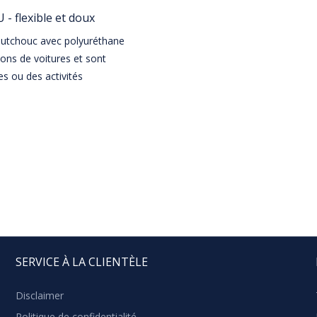
 - flexible et doux
aoutchouc avec polyuréthane
ions de voitures et sont
es ou des activités
SERVICE À LA CLIENTÈLE
Disclaimer
Politique de confidentialité