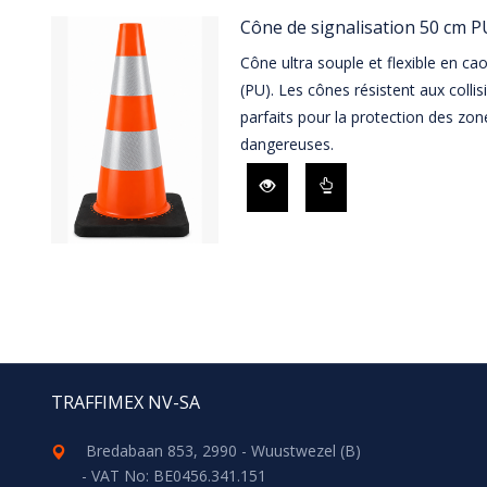
Cône de signalisation 50 cm PU
Cône ultra souple et flexible en c
(PU). Les cônes résistent aux collis
parfaits pour la protection des zon
dangereuses.
TRAFFIMEX NV-SA
Bredabaan 853, 2990 - Wuustwezel (B)
- VAT No: BE0456.341.151